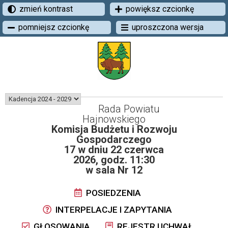
zmień kontrast
powiększ czcionkę
pomniejsz czcionkę
uproszczona wersja
Rada Powiatu
Hajnowskiego
Komisja Budżetu i Rozwoju
Gospodarczego
17 w dniu 22 czerwca
2026, godz. 11:30
w sala Nr 12
POSIEDZENIA
INTERPELACJE I ZAPYTANIA
GŁOSOWANIA
REJESTR UCHWAŁ