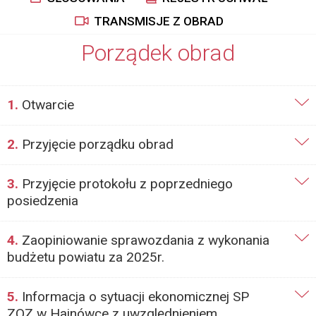
TRANSMISJE Z OBRAD
Porządek obrad
1.
Otwarcie
2.
Przyjęcie porządku obrad
3.
Przyjęcie protokołu z poprzedniego
posiedzenia
4.
Zaopiniowanie sprawozdania z wykonania
budżetu powiatu za 2025r.
5.
Informacja o sytuacji ekonomicznej SP
ZOZ w Hajnówce z uwzględnieniem