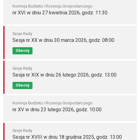
Komisja Budżetu i Rozwoju Gospodarczego
nr XVI w dniu 27 kwietnia 2026, godz. 11:30
Sesje Rady
Sesja nr XX w dniu 30 marca 2026, godz. 08:00
Obecny
Sesje Rady
Sesja nr XIX w dniu 26 lutego 2026, godz. 13:00
Obecny
Komisja Budżetu i Rozwoju Gospodarczego
nr XV w dniu 23 lutego 2026, godz. 10:00
Sesje Rady
Sesja nr XVIII w dniu 18 grudnia 2025, godz. 13:00