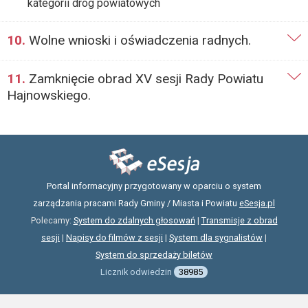
kategorii dróg powiatowych
10.
Wolne wnioski i oświadczenia radnych.
11.
Zamknięcie obrad XV sesji Rady Powiatu
Hajnowskiego.
Portal informacyjny przygotowany w oparciu o system
zarządzania pracami Rady Gminy / Miasta i Powiatu
eSesja.pl
Polecamy:
System do zdalnych głosowań
|
Transmisje z obrad
sesji
|
Napisy do filmów z sesji
|
System dla sygnalistów
|
System do sprzedaży biletów
Licznik odwiedzin
38985