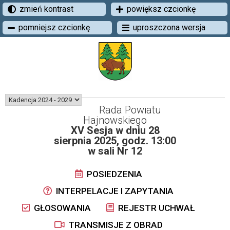
zmień kontrast
powiększ czcionkę
pomniejsz czcionkę
uproszczona wersja
Rada Powiatu
Hajnowskiego
XV Sesja w dniu 28
sierpnia 2025, godz. 13:00
w sali Nr 12
POSIEDZENIA
INTERPELACJE I ZAPYTANIA
GŁOSOWANIA
REJESTR UCHWAŁ
TRANSMISJE Z OBRAD