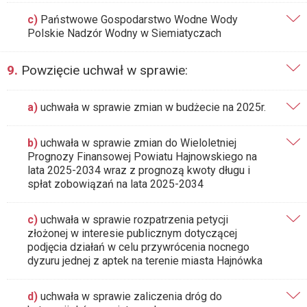
c)
Państwowe Gospodarstwo Wodne Wody
Polskie Nadzór Wodny w Siemiatyczach
9.
Powzięcie uchwał w sprawie:
a)
uchwała w sprawie zmian w budżecie na 2025r.
b)
uchwała w sprawie zmian do Wieloletniej
Prognozy Finansowej Powiatu Hajnowskiego na
lata 2025-2034 wraz z prognozą kwoty długu i
spłat zobowiązań na lata 2025-2034
c)
uchwała w sprawie rozpatrzenia petycji
złożonej w interesie publicznym dotyczącej
podjęcia działań w celu przywrócenia nocnego
dyzuru jednej z aptek na terenie miasta Hajnówka
d)
uchwała w sprawie zaliczenia dróg do