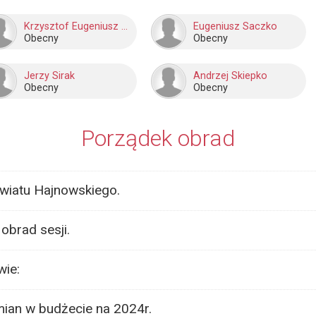
Krzysztof Eugeniusz Petruk
Eugeniusz Saczko
Obecny
Obecny
Jerzy Sirak
Andrzej Skiepko
Obecny
Obecny
Porządek obrad
owiatu Hajnowskiego.
obrad sesji.
wie:
ian w budżecie na 2024r.