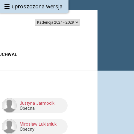
uproszczona wersja
 UCHWAŁ
Justyna Jarmocik
Obecna
Mirosław Łukianiuk
Obecny