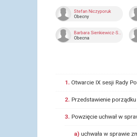
Stefan Niczyporuk
Obecny
Barbara Sienkiewicz-Surel
Obecna
1.
Otwarcie IX sesji Rady P
2.
Przedstawienie porządku 
3.
Powzięcie uchwał w spra
a)
uchwała w sprawie zm