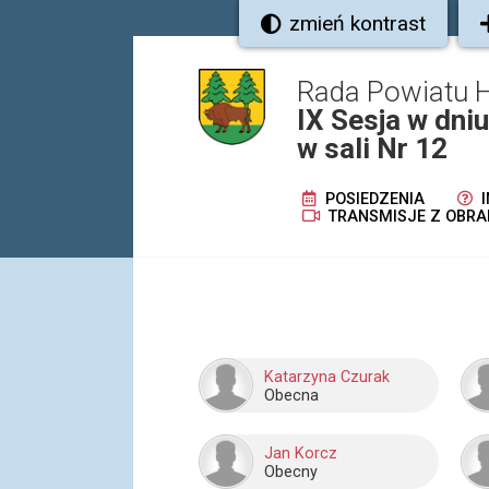
zmień kontrast
Rada Powiatu 
IX Sesja w dni
w sali Nr 12
POSIEDZENIA
I
TRANSMISJE Z OBRA
Katarzyna Czurak
Obecna
Jan Korcz
Obecny